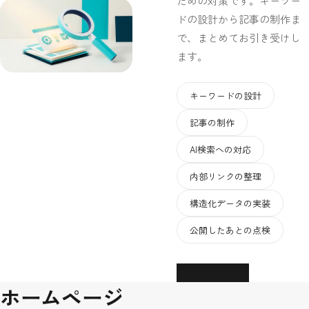
ための対策です。キーワー
ドの設計から記事の制作ま
で、まとめてお引き受けし
ます。
キーワードの設計
記事の制作
AI検索への対応
内部リンクの整理
構造化データの実装
公開したあとの点検
詳しく見る
ホームページ