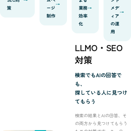
策
ージ
業務
メデ
制作
効率
ィア
化
の運
用
LLMO・SEO
対策
検索でもAIの回答で
も、
探している人に見つけ
てもらう
検索の結果とAIの回答、そ
の両方から見つけてもらう