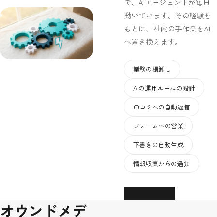
で、AIエージェントが毎日
動いています。その経験を
もとに、社内の手作業をAI
へ置き換えます。
業務の棚卸し
AIの運用ルールの設計
口コミへの自動返信
フォームへの営業
下書きの自動生成
情報収集からの通知
詳しく見る
オウンドメデ