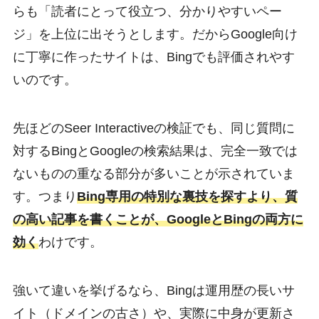
らも「読者にとって役立つ、分かりやすいペー
ジ」を上位に出そうとします。だからGoogle向け
に丁寧に作ったサイトは、Bingでも評価されやす
いのです。
先ほどのSeer Interactiveの検証でも、同じ質問に
対するBingとGoogleの検索結果は、完全一致では
ないものの重なる部分が多いことが示されていま
す。つまり
Bing専用の特別な裏技を探すより、質
の高い記事を書くことが、GoogleとBingの両方に
効く
わけです。
強いて違いを挙げるなら、Bingは運用歴の長いサ
イト（ドメインの古さ）や、実際に中身が更新さ