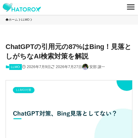
ホーム
LLMO
ChatGPTの引用元の87%はBing！見落と
しがちなAI検索対策を解説
2026年7月9日
2026年7月27日
安部 譲一
LLMO