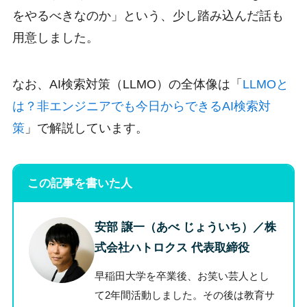
をやるべきなのか」という、少し踏み込んだ話も
用意しました。
なお、AI検索対策（LLMO）の全体像は「
LLMOと
は？非エンジニアでも今日からできるAI検索対
策
」で解説しています。
この記事を書いた人
安部 譲一（あべ じょういち）
／株
式会社ハトロクス 代表取締役
早稲田大学を卒業後、お笑い芸人とし
て2年間活動しました。その後は教育サ