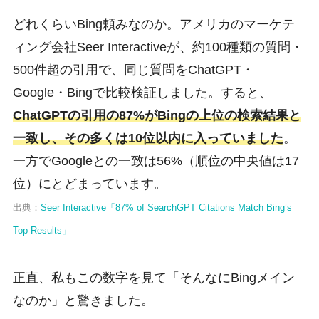
どれくらいBing頼みなのか。アメリカのマーケテ
ィング会社Seer Interactiveが、約100種類の質問・
500件超の引用で、同じ質問をChatGPT・
Google・Bingで比較検証しました。すると、
ChatGPTの引用の87%がBingの上位の検索結果と
一致し、その多くは10位以内に入っていました
。
一方でGoogleとの一致は56%（順位の中央値は17
位）にとどまっています。
出典：
Seer Interactive「87% of SearchGPT Citations Match Bing’s
Top Results」
正直、私もこの数字を見て「そんなにBingメイン
なのか」と驚きました。