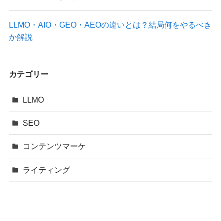
LLMO・AIO・GEO・AEOの違いとは？結局何をやるべき
か解説
カテゴリー
LLMO
SEO
コンテンツマーケ
ライティング