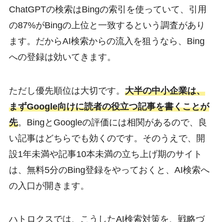
ChatGPTの検索はBingの索引を使っていて、引用
の87%がBingの上位と一致するという調査があり
ます。だからAI検索からの流入を狙うなら、Bing
への登録は効いてきます。
ただし優先順位は大切です。
大半の中小企業は、
まずGoogle向けに読者の役立つ記事を書くことが
先
。BingとGoogleの評価には相関があるので、良
い記事はどちらでも効くのです。そのうえで、開
設1年未満や記事10本未満の立ち上げ期のサイト
は、無料5分のBing登録をやっておくと、AI検索へ
の入口が開きます。
ハトロクスでは、こうしたAI検索対策を、戦略づ