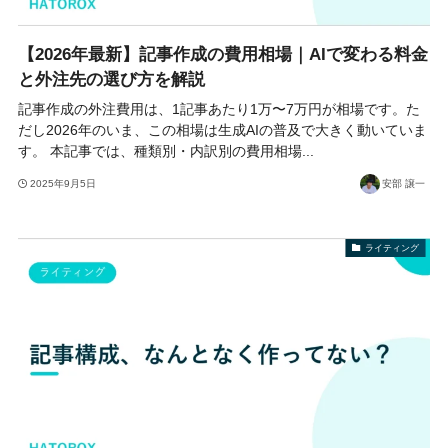
【2026年最新】記事作成の費用相場｜AIで変わる料金
と外注先の選び方を解説
記事作成の外注費用は、1記事あたり1万〜7万円が相場です。た
だし2026年のいま、この相場は生成AIの普及で大きく動いていま
す。 本記事では、種類別・内訳別の費用相場...
2025年9月5日
安部 譲一
ライティング