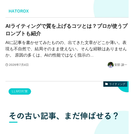
AIライティングで質を上げるコツとは？プロが使うプ
ロンプトも紹介
AIに記事を書かせてみたものの、出てきた文章がどこか薄い。表
現も不自然で、結局そのまま使えない。そんな経験はありません
か。 原因の多くは、AIの性能ではなく指示の...
2026年7月4日
安部 譲一
ライティング